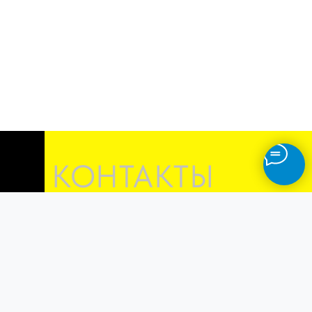
КОНТАКТЫ
Г. МОСКВА
УЛ.АВТОЗАВОДСКАЯ, Д.23 К.7
+7 (495) 107-70-20
OSTVIN
АВТОТЕХЦЕНТР