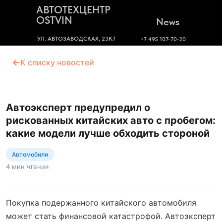
АВТОТЕХЦЕНТР
OSTVIN
News
УЛ. АВТОЗАВОДСКАЯ, 23К7
+7 495 107-70-20
←
К списку новостей
Автоэксперт предупредил о
рискованных китайских авто с пробегом:
какие модели лучше обходить стороной
Автомобили
4 мин чтения
Покупка подержанного китайского автомобиля
может стать финансовой катастрофой. Автоэксперт