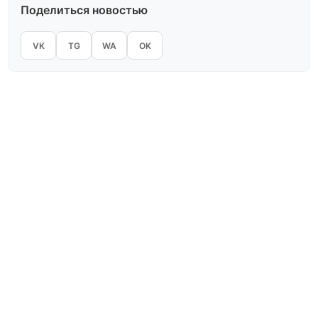
Поделиться новостью
VK
TG
WA
OK