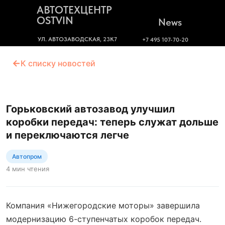
АВТОТЕХЦЕНТР
OSTVIN
News
УЛ. АВТОЗАВОДСКАЯ, 23К7
+7 495 107-70-20
←
К списку новостей
Горьковский автозавод улучшил
коробки передач: теперь служат дольше
и переключаются легче
Автопром
4 мин чтения
Компания «Нижегородские моторы» завершила
модернизацию 6-ступенчатых коробок передач.