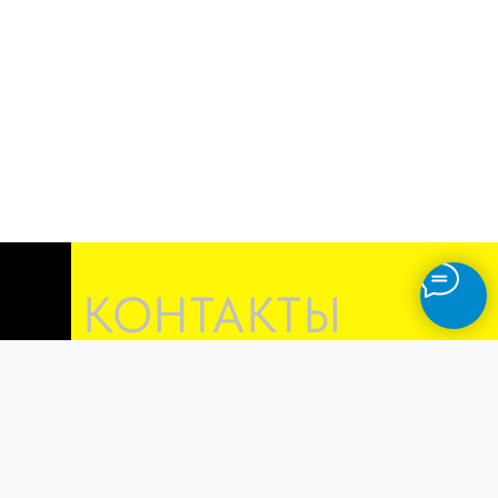
КОНТАКТЫ
Г. МОСКВА
УЛ.АВТОЗАВОДСКАЯ, Д.23 К.7
+7 (495) 107-70-20