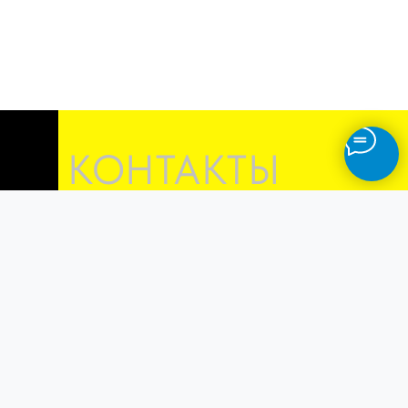
КОНТАКТЫ
Г. МОСКВА
УЛ.АВТОЗАВОДСКАЯ, Д.23 К.7
+7 (495) 107-70-20
OSTVIN
АВТОТЕХЦЕНТР