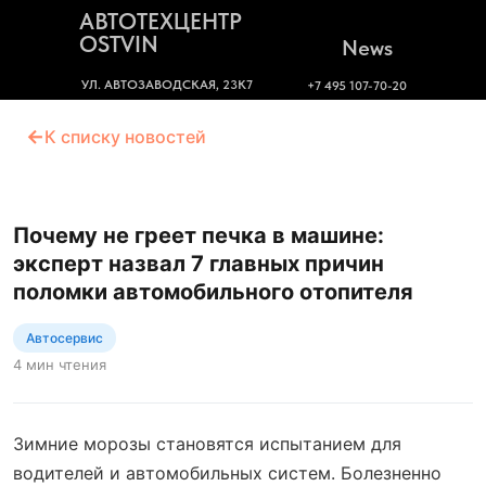
АВТОТЕХЦЕНТР
OSTVIN
News
УЛ. АВТОЗАВОДСКАЯ, 23К7
+7 495 107-70-20
←
К списку новостей
Почему не греет печка в машине:
эксперт назвал 7 главных причин
поломки автомобильного отопителя
Автосервис
4 мин чтения
Зимние морозы становятся испытанием для
водителей и автомобильных систем. Болезненно