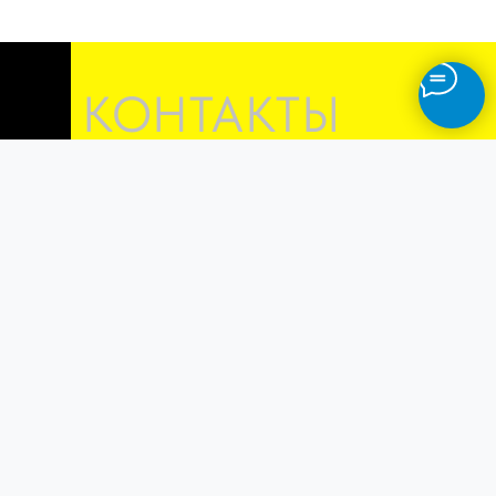
КОНТАКТЫ
Г. МОСКВА
УЛ.АВТОЗАВОДСКАЯ, Д.23 К.7
+7 (495) 107-70-20
OSTVIN
АВТОТЕХЦЕНТР