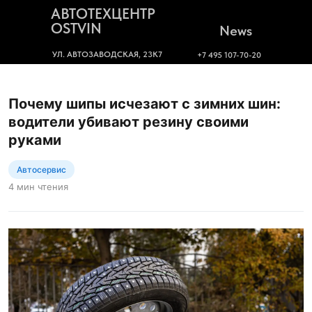
АВТОТЕХЦЕНТР
OSTVIN
News
УЛ. АВТОЗАВОДСКАЯ, 23К7
+7 495 107-70-20
Почему шипы исчезают с зимних шин:
водители убивают резину своими
руками
Автосервис
4 мин чтения