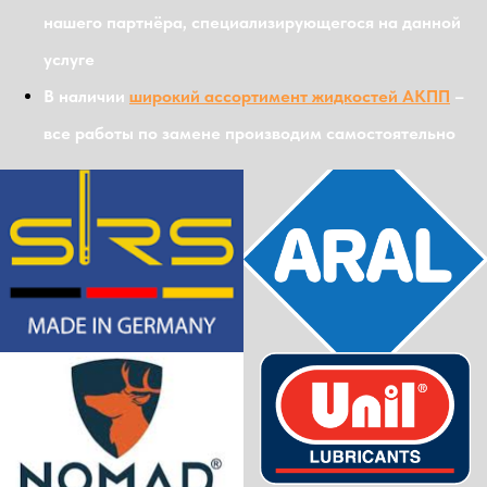
нашего партнёра, специализирующегося на данной
услуге
В наличии
широкий ассортимент жидкостей АКПП
–
все работы по замене производим самостоятельно