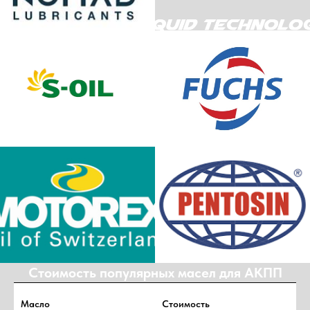
Стоимость популярных масел для АКПП
Масло
Стоимость